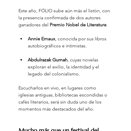
Este año, FÓLIO sube aún más el listón, con 
la presencia confirmada de dos autores 
ganadores del 
Premio Nobel de Literatura
:
Annie Ernaux
, conocida por sus libros 
autobiográficos e intimistas
.
Abdulrazak Gurnah
, cuyas novelas 
exploran el exilio, la identidad y el 
legado del colonialismo
.
Escucharlos en vivo, en lugares como 
iglesias antiguas, bibliotecas escondidas o 
cafés literarios, será sin duda uno de los 
momentos más destacados del año
.
Mucho más que un festival del 