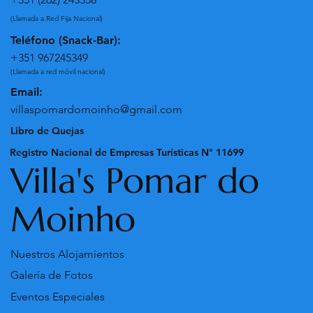
(Llamada a Red Fija Nacional)
Teléfono (Snack-Bar):
+351 967245349
(Llamada a red móvil nacional)
Email:
villaspomardomoinho@gmail.com
Libro de Quejas
Registro Nacional de Empresas Turísticas N° 11699
Villa's Pomar do
Moinho
Nuestros Alojamientos
Galería de Fotos
Eventos Especiales