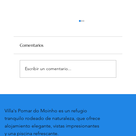
Comentarios
Escribir un comentario...
Descubriendo el encanto de Óbidos: La
historia de una primera visita
Villa's Pomar do Moinho es un refugio
tranquilo rodeado de naturaleza, que ofrece
alojamiento elegante, vistas impresionantes
y una piscina refrescante.