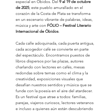
especial en Óbidos. Del 
9 al 19 de octubre 
de 2025
, este pueblo amurallado en el 
corazón de la Costa de Plata se transforma 
en un escenario vibrante de palabras, ideas, 
música y arte con 
FÓLIO – Festival Literario 
Internacional de Óbidos
.
Cada calle adoquinada, cada puerta antigua, 
cada acogedor café se convierte en parte 
del espectáculo. Encontramos puestos de 
libros dispersos por las plazas, autores 
charlando con lectores en cafés, mesas 
redondas sobre temas como el clima y la 
creatividad, exposiciones visuales que 
desafían nuestros sentidos y música que se 
funde con la poesía en el aire del atardecer. 
Es un festival que atrae a todos: familias, 
parejas, viajeros curiosos, lectores veteranos 
e incluso a quienes aún están descubriendo 