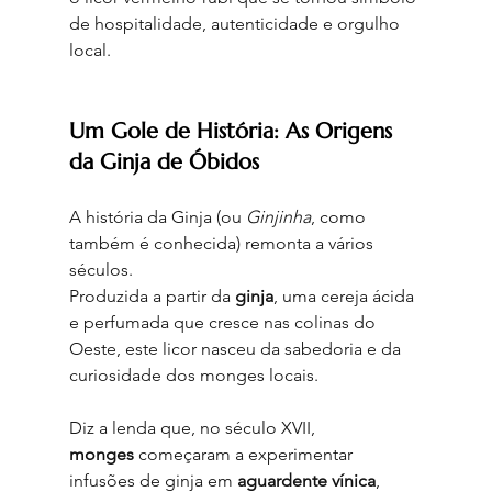
de hospitalidade, autenticidade e orgulho 
local.
Um Gole de História: As Origens 
da Ginja de Óbidos
A história da Ginja (ou 
Ginjinha
, como 
também é conhecida) remonta a vários 
séculos.
Produzida a partir da 
ginja
, uma cereja ácida 
e perfumada que cresce nas colinas do 
Oeste, este licor nasceu da sabedoria e da 
curiosidade dos monges locais.
Diz a lenda que, no século XVII, 
monges
 começaram a experimentar 
infusões de ginja em 
aguardente vínica
, 