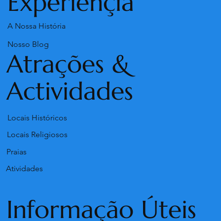
Experiênçia
A Nossa História
Nosso Blog
Atrações &
Actividades
Locais Históricos
Locais Religiosos
Praias
Atividades
Informação Úteis