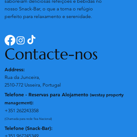
saboreiam deliciosas refeições e bebidas no
nosso Snack-Bar, o que a torna o refúgio
perfeito para relaxamento e serenidade.
Contacte-nos
Address:
Rua da Junceira,
2510-772 Usseira, Portugal
Telefone - Reservas para Alojamento
(westay property
:
management)
+351 262243358
(Chamada para rede fixa Nacional)
Telefone (Snack-Bar):
+351 967245349