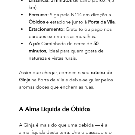
Distância:
5 minutos
 de carro (aprox. 4,5 
km).
Percurso:
 Siga pela N114 em direção a 
Óbidos
 e estacione junto à 
Porta da Vila
.
Estacionamento:
 Gratuito ou pago nos 
parques exteriores às muralhas.
A pé:
 Caminhada de cerca de 
50 
minutos
, ideal para quem gosta de 
natureza e vistas rurais.
Assim que chegar, comece o seu 
roteiro de 
Ginja
 na Porta da Vila e deixe-se guiar pelos 
aromas doces que enchem as ruas.
A Alma Líquida de Óbidos
A Ginja é mais do que uma bebida — é a 
alma líquida desta terra. Une o passado e o 