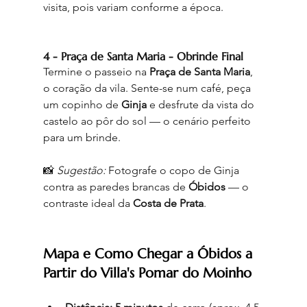
visita, pois variam conforme a época.
4 - Praça de Santa Maria - Obrinde Final
Termine o passeio na 
Praça de Santa Maria
, 
o coração da vila. Sente-se num café, peça 
um copinho de 
Ginja
 e desfrute da vista do 
castelo ao pôr do sol — o cenário perfeito 
para um brinde.
📸 
Sugestão:
 Fotografe o copo de Ginja 
contra as paredes brancas de 
Óbidos
 — o 
contraste ideal da 
Costa de Prata
.
Mapa e Como Chegar a Óbidos a 
Partir do Villa's Pomar do Moinho