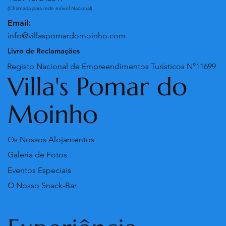
(Chamada para rede móvel Nacional)
Email:
info@villaspomardomoinho.com
Livro de Reclamações
Registo Nacional de Empreendimentos Turísticos N°11699
Villa's Pomar do
Moinho
Os Nossos Alojamentos
Galeria de Fotos
Eventos Especiais
O Nosso Snack-Bar