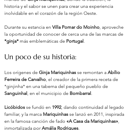
historia y el sabor se unen para crear una experiencia 
inolvidable en el corazón de la región Oeste.
Durante su estancia en 
Villa Pomar do Moinho
, aproveche 
la oportunidad de conocer de cerca una de las marcas de 
*ginja*
 más emblemáticas de 
Portugal
.
Un poco de su historia:
Los orígenes de 
Ginja Mariquinhas
 se remontan a 
Abílio 
Ferreira de Carvalho
, el creador de la primera receta de 
*ginjinha* en una taberna del pequeño pueblo de 
Sanguinhal
, en el municipio de 
Bombarral
.
Licóbidos
 se fundó en 
1992
, dando continuidad al legado 
familiar, y la marca 
Mariquinhas
 se lanzó en 2011, inspirada 
en la famosa canción de fado 
«A Casa da Mariquinhas»
, 
inmortalizada por 
Amália Rodrigues
.