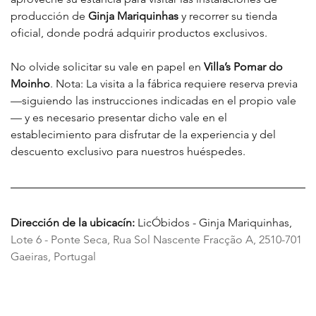
producción de 
Ginja Mariquinhas
 y recorrer su tienda 
oficial, donde podrá adquirir productos exclusivos.
No olvide solicitar su vale en papel en 
Villa’s Pomar do 
Moinho
. Nota: La visita a la fábrica requiere reserva previa 
—siguiendo las instrucciones indicadas en el propio vale
— y es necesario presentar dicho vale en el 
establecimiento para disfrutar de la experiencia y del 
descuento exclusivo para nuestros huéspedes.
Dirección de la ubicacín: 
LicÓbidos - Ginja Mariquinhas, 
Lote 6 - Ponte Seca, Rua Sol Nascente Fracção A, 2510-701 
Gaeiras, Portugal