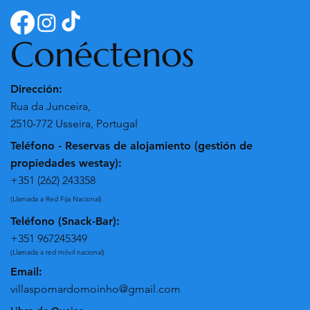
Conéctenos
Dirección:
Rua da Junceira,
2510-772 Usseira, Portugal
Teléfono - Reservas de alojamiento (gestión de
propiedades westay):
+351 (262) 243358
(Llamada a Red Fija Nacional)
Teléfono (Snack-Bar):
+351 967245349
(Llamada a red móvil nacional)
Email:
villaspomardomoinho@gmail.com