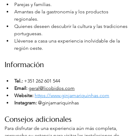
Parejas y familias.
Amantes de la gastronomía y los productos 
regionales.
Quienes deseen descubrir la cultura y las tradiciones 
portuguesas.
Llévense a casa una experiencia inolvidable de la 
región oeste.
Información
Tel.: 
+351 262 601 544
Email:
geral@licobidos.com
Website: 
https://www.ginjamariquinhas.com
Instagram:
@ginjamariquinhas
Consejos adicionales
Para disfrutar de una experiencia aún más completa, 
aproveche su estancia para visitar las instalaciones de 