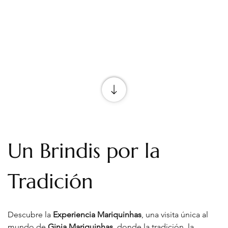
Un Brindis por la 
Tradición
Descubre la 
Experiencia Mariquinhas
, una visita única al 
mundo de 
Ginja Mariquinhas
, donde la tradición, la 