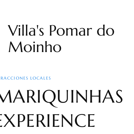
Villa's Pomar do
Moinho
TRACCIONES LOCALES
MARIQUINHAS
EXPERIENCE