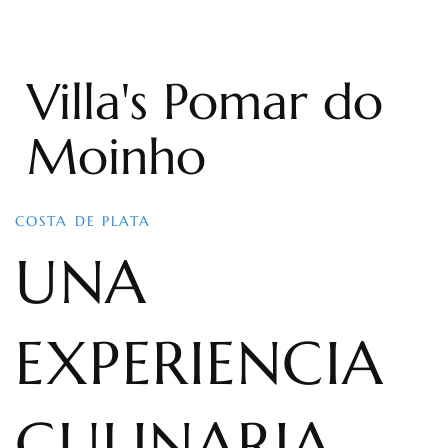
Villa's Pomar do
Moinho
COSTA DE PLATA
UNA
EXPERIENCIA
CULINARIA