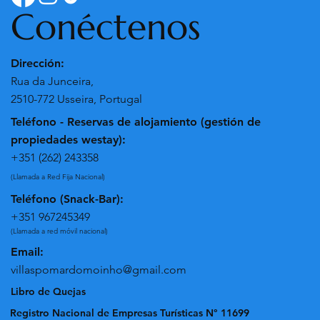
Conéctenos
Dirección:
Rua da Junceira,
2510-772 Usseira, Portugal
Teléfono - Reservas de alojamiento (gestión de
propiedades westay):
+351 (262) 243358
(Llamada a Red Fija Nacional)
Teléfono (Snack-Bar):
+351 967245349
(Llamada a red móvil nacional)
Email:
villaspomardomoinho@gmail.com
Libro de Quejas
Registro Nacional de Empresas Turísticas N° 11699