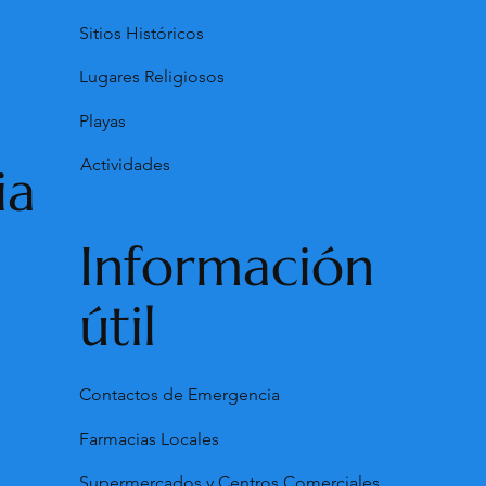
Sitios Históricos
Lugares Religiosos
Playas
Actividades
ia
Información
útil
Contactos de Emergencia
Farmacias Locales
Supermercados y Centros Comerciales