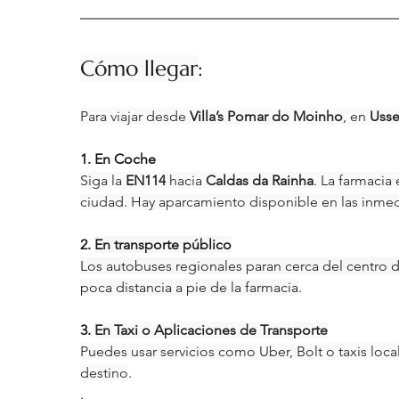
Cómo llegar
:
Para viajar desde 
Villa’s Pomar do Moinho
, en 
Usse
1. En Coche
Siga la 
EN114
 hacia 
Caldas da Rainha
. La farmacia
ciudad. Hay aparcamiento disponible en las inme
2. 
En transporte público
Los autobuses regionales paran cerca del centro d
poca distancia a pie de la farmacia
.​
3. 
En Taxi o Aplicaciones de Transporte
Puedes usar servicios como Uber, Bolt o taxis local
destino
.
.​