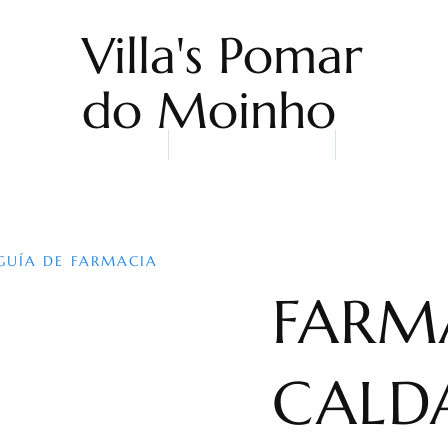
Villa's Pomar
do Moinho
Home
Alojamentos
Nuestro Sn
GUÍA DE FARMACIA
FARM
CALD