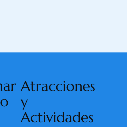
mar
Atracciones
ho
y
Actividades