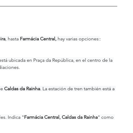
ira
, hasta 
Farmácia Central,
 hay varias opciones:
:
 está ubicada en Praça da República, en el centro de la 
diaciones
.
e 
Caldas da Rainha
. La estación de tren también está a 
es. Indica "
Farmácia Central, Caldas da Rainha
" como 