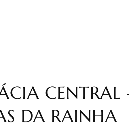
ack-Bar
¿Quiénes somos?
Atracciones y
ÁCIA CENTRAL 
AS DA RAINHA