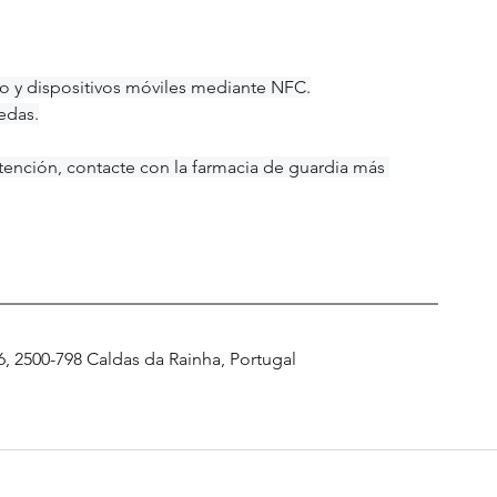
to y dispositivos móviles mediante NFC.
edas.
tención, contacte con la farmacia de guardia más 
6, 2500-798 Caldas da Rainha, Portugal