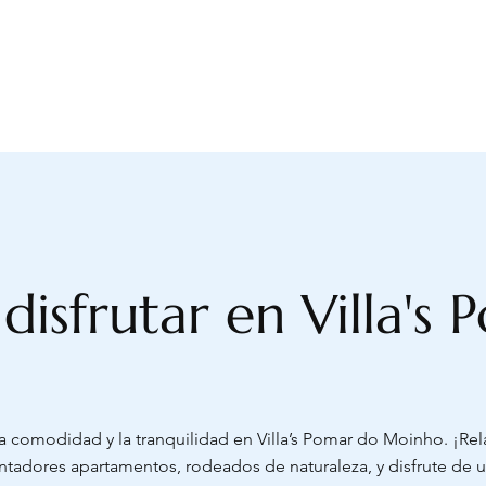
a disfrutar en Villa's
a comodidad y la tranquilidad en Villa’s Pomar do Moinho. ¡Rel
ntadores apartamentos, rodeados de naturaleza, y disfrute de u