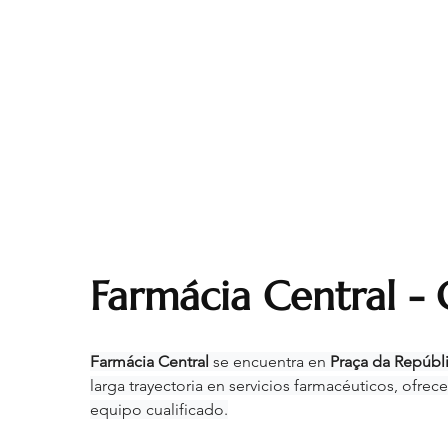
Farmácia Central - 
Farmácia Central 
se encuentra en 
Praça da Repúbli
larga trayectoria en servicios farmacéuticos, ofrec
equipo cualificado.