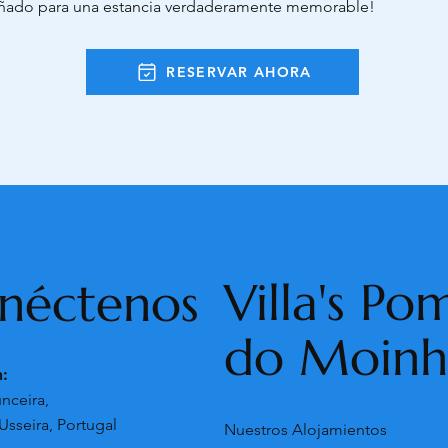
eñado para una estancia verdaderamente memorable!
RESERVAR AHORA
Villa's Po
néctenos
do Moin
n:
nceira,
Usseira, Portugal
Nuestros Alojamientos