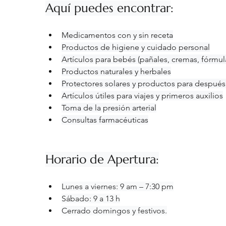
Aquí puedes encontrar
:
Medicamentos con y sin receta
Productos de higiene y cuidado personal
Artículos para bebés (pañales, cremas, fórmul
Productos naturales y herbales
Protectores solares y productos para después
Artículos útiles para viajes y primeros auxilios
Toma de la presión arterial
Consultas farmacéuticas
Horario de Apertura:
Lunes a viernes: 9 am – 7:30 pm
Sábado: 9 a 13 h
Cerrado domingos y festivos.