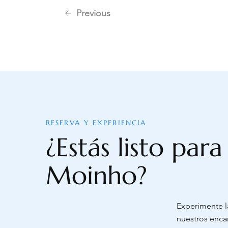
Previous
RESERVA Y EXPERIENCIA
¿Estás listo par
Moinho?
Experimente l
nuestros enca