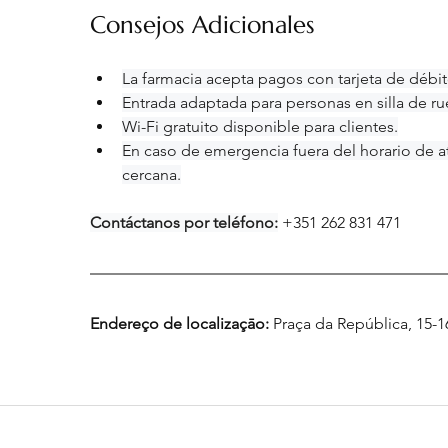
Consejos Adicionales
La farmacia acepta pagos con tarjeta de débi
Entrada adaptada para personas en silla de ru
Wi-Fi gratuito disponible para clientes.
En caso de emergencia fuera del horario de a
cercana.
Contáctanos por teléfono:
+351 262 831 471
Endereço de localizaçāo:
 Praça da República, 15-1