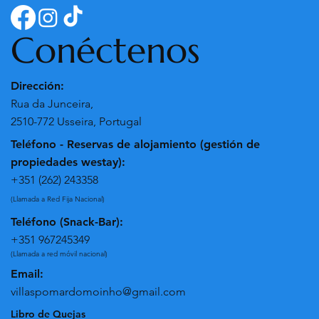
Conéctenos
Dirección:
Rua da Junceira,
2510-772 Usseira, Portugal
Teléfono - Reservas de alojamiento (gestión de
propiedades westay):
+351 (262) 243358
(Llamada a Red Fija Nacional)
Teléfono (Snack-Bar):
+351 967245349
(Llamada a red móvil nacional)
Email:
villaspomardomoinho@gmail.com
Libro de Quejas