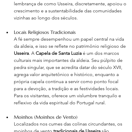
lembrança de como Usseira, discretamente, apoiou o 
crescimento e a sustentabilidade das comunidades 
vizinhas ao longo dos séculos.
Locais Religiosos Tradicionais
A fé sempre desempenhou um papel central na vida 
da aldeia, e isso se reflete no patrimônio religioso de 
Usseira
. A 
Capela de Santa Luzia
 é um dos marcos 
culturais mais importantes da aldeia. Seu púlpito de 
pedra singular, que se acredita datar do século XVII, 
agrega valor arquitetônico e histórico, enquanto a 
própria capela continua a servir como ponto focal 
para a devoção, a tradição e as festividades locais. 
Para os visitantes, oferece um vislumbre tranquilo e 
reflexivo da vida espiritual do Portugal rural.
Moinhos (Moinhos de Vento)
Localizados nos cumes das colinas circundantes, os 
moinhos de vento 
tradicionais de Usseira
 são 