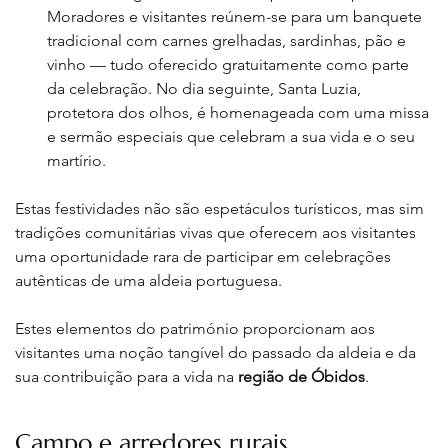
Moradores e visitantes reúnem-se para um banquete 
tradicional com carnes grelhadas, sardinhas, pão e 
vinho — tudo oferecido gratuitamente como parte 
da celebração. No dia seguinte, Santa Luzia, 
protetora dos olhos, é homenageada com uma missa 
e sermão especiais que celebram a sua vida e o seu 
martírio. 
Estas festividades não são espetáculos turísticos, mas sim 
tradições comunitárias vivas que oferecem aos visitantes 
uma oportunidade rara de participar em celebrações 
autênticas de uma aldeia portuguesa.
Estes elementos do património proporcionam aos 
visitantes uma noção tangível do passado da aldeia e da 
sua contribuição para a vida na 
região de Óbidos
.
Campo e arredores rurais