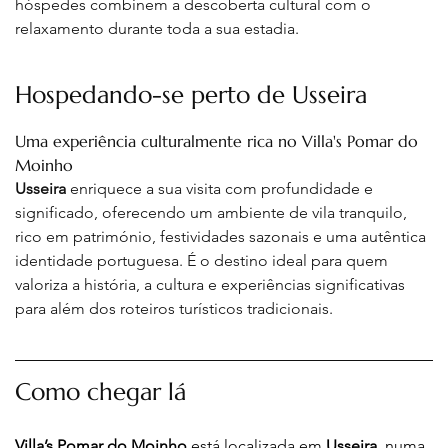
hóspedes combinem a descoberta cultural com o 
relaxamento durante toda a sua estadia
.
Hospedando-se perto de Usseira
Uma experiência culturalmente rica no Villa's Pomar do 
Moinho
Usseira
 enriquece a sua visita com profundidade e 
significado, oferecendo um ambiente de vila tranquilo, 
rico em património, festividades sazonais e uma autêntica 
identidade portuguesa. É o destino ideal para quem 
valoriza a história, a cultura e experiências significativas 
para além dos roteiros turísticos tradicionais
.
Como chegar lá
Villa’s Pomar do Moinho
 está localizada em 
Usseira
, numa 