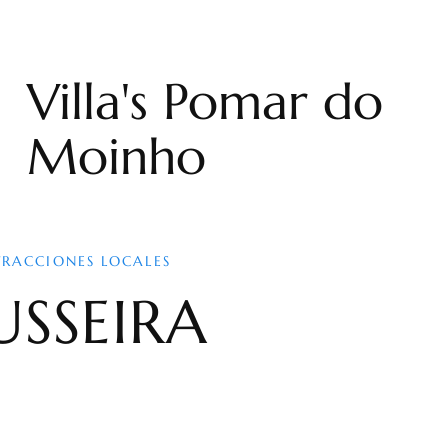
Villa's Pomar do
Moinho
TRACCIONES LOCALES
USSEIRA