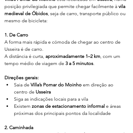
posição privilegiada que permite chegar facilmente à 
vila 
medieval de Óbidos
, seja de carro, transporte público ou 
mesmo de bicicleta:
1. De Carro
A forma mais rápida e cómoda de chegar ao centro de 
Usseira é de carro.
A distância é curta, 
aproximadamente 1–2 km
, com um 
tempo médio de viagem de 
3 a 5 minutos
.
Direções gerais:
Saia de 
Villa’s Pomar do Moinho
 em direção ao 
centro de 
Usseira
Siga as indicações locais para a vila
Existem 
zonas de estacionamento informal
 e áreas 
próximas dos principais pontos da localidade
2. Caminhada