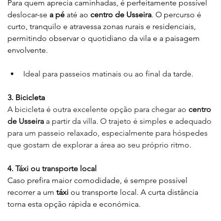
Para quem aprecia caminhadas, é perfeitamente possível 
deslocar-se 
a pé
 até ao 
centro de Usseira
. O percurso é 
curto, tranquilo e atravessa zonas rurais e residenciais, 
permitindo observar o quotidiano da vila e a paisagem 
envolvente.
Ideal para passeios matinais ou ao final da tarde.
3. Bicicleta
A bicicleta é outra excelente opção para chegar ao 
centro 
de Usseira
 a partir da villa. O trajeto é simples e adequado 
para um passeio relaxado, especialmente para hóspedes 
que gostam de explorar a área ao seu próprio ritmo
.
4. 
Táxi ou transporte local
Caso prefira maior comodidade, é sempre possível 
recorrer a um 
táxi
 ou transporte local. A curta distância 
torna esta opção rápida e económica.