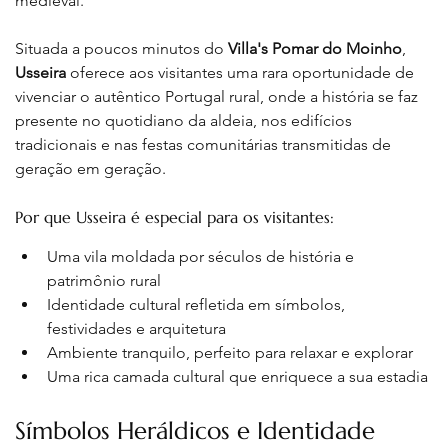
medieval.
Situada a poucos minutos do 
Villa's Pomar do Moinho
, 
Usseira
 oferece aos visitantes uma rara oportunidade de 
vivenciar o autêntico Portugal rural, onde a história se faz 
presente no quotidiano da aldeia, nos edifícios 
tradicionais e nas festas comunitárias transmitidas de 
geração em geração
.
Por que Usseira é especial para os visitantes:
Uma vila moldada por séculos de história e 
patrimônio rural
Identidade cultural refletida em símbolos, 
festividades e arquitetura
Ambiente tranquilo, perfeito para relaxar e explorar
Uma rica camada cultural que enriquece a sua estadia
Símbolos Heráldicos e Identidade