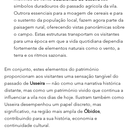
símbolos duradouros do passado agrícola da vila. 
Outrora essenciais para a moagem de cereais e para 
o sustento da população local, fazem agora parte da 
paisagem rural, oferecendo vistas panorâmicas sobre 
o campo. Estas estruturas transportam os visitantes 
para uma época em que a vida quotidiana dependia 
fortemente de elementos naturais como o vento, a 
terra e os ritmos sazonais.
Em conjunto, estes elementos do património 
proporcionam aos visitantes uma sensação tangível do 
passado de 
Usseira
 — não como uma narrativa histórica 
distante, mas como um património vivido que continua a 
influenciar a vila nos dias de hoje. Ilustram também como 
Usseira desempenhou um papel discreto, mas 
significativo, na região mais ampla de 
Óbidos
, 
contribuindo para a sua história, economia e 
continuidade cultural.