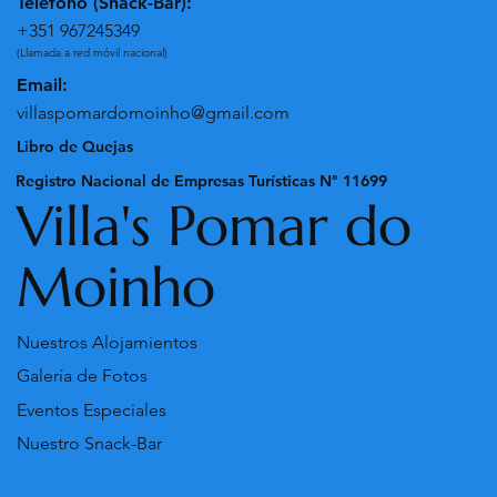
Teléfono (Snack-Bar):
+351 967245349
(Llamada a red móvil nacional)
Email:
villaspomardomoinho@gmail.com
Libro de Quejas
Registro Nacional de Empresas Turísticas N° 11699
Villa's Pomar do
Moinho
Nuestros Alojamientos
Galería de Fotos
Eventos Especiales
Nuestro Snack-Bar