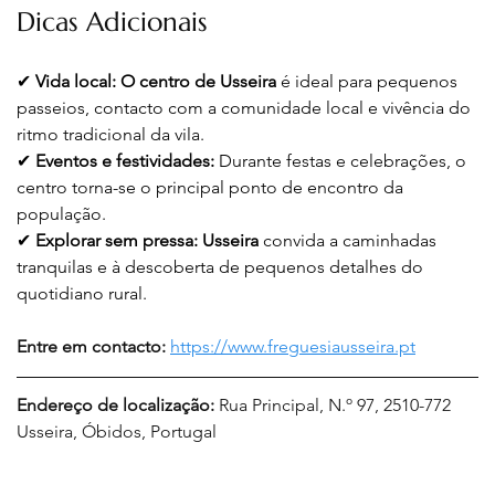
Dicas Adicionais
✔ 
Vida local:
O centro de Usseira
 é ideal para pequenos 
passeios, contacto com a comunidade local e vivência do 
ritmo tradicional da vila.
✔ 
Eventos e festividades:
 Durante festas e celebrações, o 
centro torna-se o principal ponto de encontro da 
população.
✔ 
Explorar sem pressa:
Usseira
 convida a caminhadas 
tranquilas e à descoberta de pequenos detalhes do 
quotidiano rural.
Entre em contacto: 
https://www.freguesiausseira.pt
Endereço de localização: 
Rua Principal, N.º 97, 2510-772 
Usseira, Óbidos, Portugal