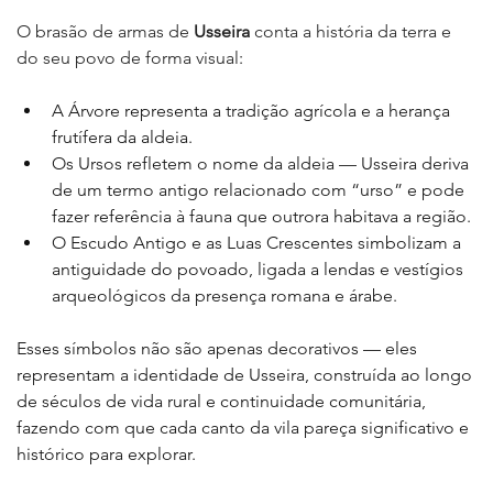
O brasão de armas de 
Usseira
 conta a história da terra e 
do seu povo de forma visual
:
A Árvore representa a tradição agrícola e a herança 
frutífera da aldeia.
Os Ursos refletem o nome da aldeia — Usseira deriva 
de um termo antigo relacionado com “urso” e pode 
fazer referência à fauna que outrora habitava a região.
O Escudo Antigo e as Luas Crescentes simbolizam a 
antiguidade do povoado, ligada a lendas e vestígios 
arqueológicos da presença romana e árabe.
Esses símbolos não são apenas decorativos — eles 
representam a identidade de Usseira, construída ao longo 
de séculos de vida rural e continuidade comunitária, 
fazendo com que cada canto da vila pareça significativo e 
histórico para explorar.