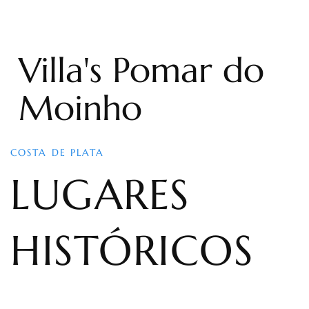
Villa's Pomar do
Moinho
COSTA DE PLATA
LUGARES
HISTÓRICOS