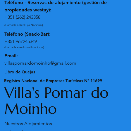
Teléfono - Reservas de alojamiento (gestión de
propiedades westay):
+351 (262) 243358
(Llamada a Red Fija Nacional)
Teléfono (Snack-Bar):
+351 967245349
(Llamada a red móvil nacional)
Email:
villaspomardomoinho@gmail.com
Libro de Quejas
Registro Nacional de Empresas Turísticas N° 11699
Villa's Pomar do
Moinho
Nuestros Alojamientos