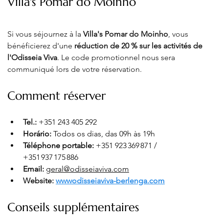
Villa's Pomar do Moinho
Si vous séjournez à la 
Villa's Pomar do Moinho
, vous 
bénéficierez d'une 
réduction de 20 % sur les activités de 
l'Odisseia Viva
. Le code promotionnel nous sera 
communiqué lors de votre réservation.
Comment réserver
Tel.: 
+351 243 405 292
Horário:
 Todos os dias, das 09h às 19h
Téléphone portable:
 +351 923 369 871 / 
+351 937 175 886
Email:
geral@odisseiaviva.com
Website: 
wwwodisseiaviva-berlenga.com
Conseils supplémentaires