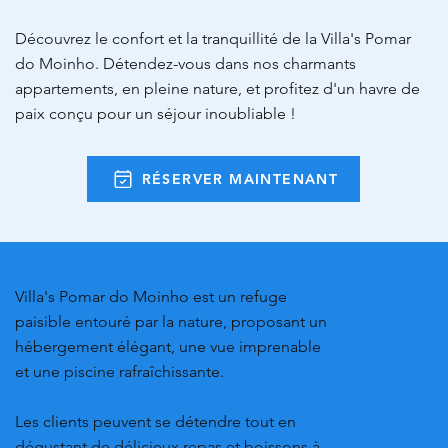
Découvrez le confort et la tranquillité de la Villa's Pomar
do Moinho. Détendez-vous dans nos charmants
appartements, en pleine nature, et profitez d'un havre de
paix conçu pour un séjour inoubliable !
RÉSERVER MAINTENANT
Villa's Pomar do Moinho est un refuge
paisible entouré par la nature, proposant un
hébergement élégant, une vue imprenable
et une piscine rafraîchissante.
Les clients peuvent se détendre tout en
dégustant de délicieux repas et boissons à