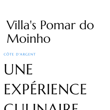
Villa's Pomar do
Moinho
CÔTE D'ARGENT
UNE
EXPÉRIENCE
CULINAIRE