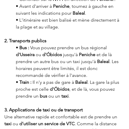
• 
Avant d'arriver à 
Peniche
, tournez à gauche en 
suivant les indications pour 
Baleal
.
• 
L'itinéraire est bien balisé et mène directement à 
la plage et au village.
2. Transports publics
• 
Bus :
Vous pouvez prendre un bus régional 
d'Usseira
 ou 
d'Óbidos
 jusqu'à 
Peniche
 et de là 
prendre un autre bus ou un taxi jusqu'à 
Baleal
. Les 
horaires peuvent être limités, il est donc 
recommandé de vérifier à l'avance
.
• 
Train :
Il n'y a pas de gare à 
Baleal
. La gare la plus 
proche est celle 
d'Óbidos
, et de là, vous pouvez 
prendre un 
bus
 ou un 
taxi
.
3. Applications de taxi ou de transport
Une alternative rapide et confortable est de prendre un 
taxi
 ou 
d’utiliser un service de VTC
. Comme la distance 