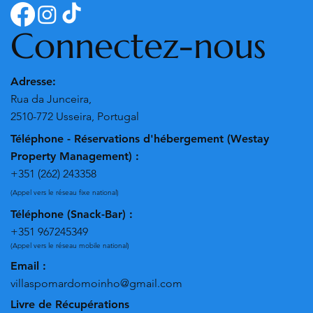
Connectez-nous
Adresse:
Rua da Junceira,
2510-772 Usseira, Portugal
Téléphone - Réservations d'hébergement (Westay
Property Management) :
+351 (262) 243358
(Appel vers le réseau fixe national)
Téléphone (Snack-Bar) :
+351 967245349
(Appel vers le réseau mobile national)
Email :
villaspomardomoinho@gmail.com
Livre de Récupérations