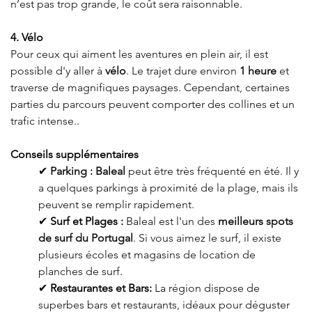
n’est pas trop grande, le coût sera raisonnable
.
4. Vélo
Pour ceux qui aiment les aventures en plein air, il est 
possible d'y aller à 
vélo
. Le trajet dure environ 
1 heure
 et 
traverse de magnifiques paysages. Cependant, certaines 
parties du parcours peuvent comporter des collines et un 
trafic intense.
.
Conseils supplémentaires
✔ 
Parking 
:
Baleal
 peut être très fréquenté en été. Il y 
a quelques parkings à proximité de la plage, mais ils 
peuvent se remplir rapidement.
✔ 
Surf et Plages :
Baleal est l'un des 
meilleurs spots 
de surf du Portugal
. Si vous aimez le surf, il existe 
plusieurs écoles et magasins de location de 
planches de surf
.
✔ 
Restaurantes et Bars:
La région dispose de 
superbes bars et restaurants, idéaux pour déguster 