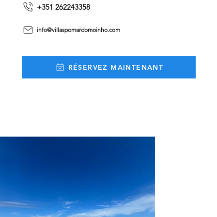
+351 262243358
info@villaspomardomoinho.com
RÉSERVEZ MAINTENANT