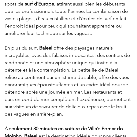
spots de 
surf d'Europe
, attirant aussi bien les débutants 
que les professionnels toute l'année. La combinaison de 
vastes plages, d'eau cristalline et d'écoles de surf en fait 
l'endroit idéal pour ceux qui souhaitent apprendre ou 
améliorer leur technique sur les vagues.
.
En plus du surf, 
Baleal
 offre des paysages naturels 
incroyables, avec des falaises imposantes, des sentiers de 
randonnée et une atmosphère unique qui invite à la 
détente et à la contemplation. La petite île de Baleal, 
reliée au continent par un isthme de sable, offre des vues 
panoramiques époustouflantes et un cadre idéal pour se 
détendre après une journée en mer. Les restaurants et 
bars en bord de mer complètent l'expérience, permettant 
aux visiteurs de savourer de délicieux repas avec le bruit 
des vagues en arrière-plan.
À 
seulement 30 minutes en voiture de Villa's Pomar do 
Moinho, Baleal
 est la destination idéale pour nos clients 