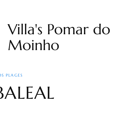
Villa's Pomar do
Moinho
OS PLAGES
BALEAL