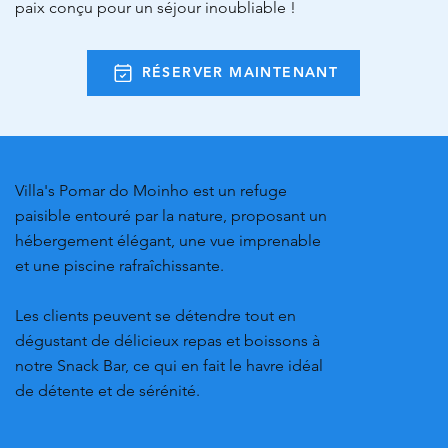
paix conçu pour un séjour inoubliable !
RÉSERVER MAINTENANT
Villa's Pomar do Moinho est un refuge
paisible entouré par la nature, proposant un
hébergement élégant, une vue imprenable
et une piscine rafraîchissante.
Les clients peuvent se détendre tout en
dégustant de délicieux repas et boissons à
notre Snack Bar, ce qui en fait le havre idéal
de détente et de sérénité.