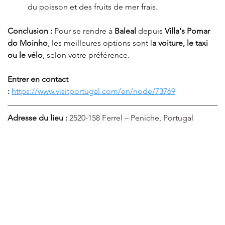
du poisson et des fruits de mer frais
.
Conclusion 
:
Pour se rendre à 
Baleal
 depuis 
Villa's Pomar 
do Moinho
, les meilleures options sont l
a voiture, le taxi 
ou le vélo
, selon votre préférence.
Entrer en contact 
:
https://www.visitportugal.com/en/node/73769
Adresse du lieu : 
2520-158 Ferrel – Peniche, Portugal