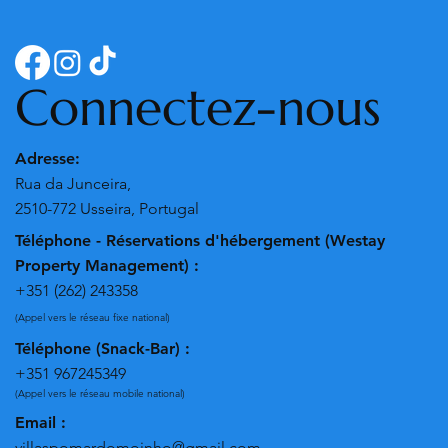
Connectez-nous
Adresse:
Rua da Junceira,
2510-772 Usseira, Portugal
Téléphone - Réservations d'hébergement (Westay
Property Management) :
+351 (262) 243358
(Appel vers le réseau fixe national)
Téléphone (Snack-Bar) :
+351 967245349
(Appel vers le réseau mobile national)
Email :
villaspomardomoinho@gmail.com