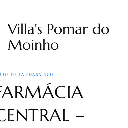
Villa's Pomar do
Moinho
UIDE DE LA PHARMACIE
FARMÁCIA
CENTRAL –