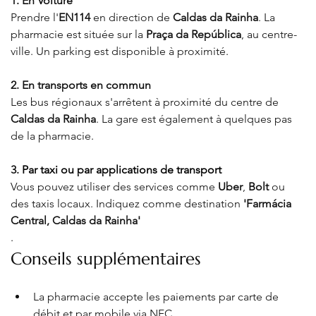
1. En Voiture
Prendre l'
EN114
 en direction de 
Caldas da Rainha
. La 
pharmacie est située sur la 
Praça da República
, au centre-
ville. Un parking est disponible à proximité
.
2. En transports en commun
Les bus régionaux s'arrêtent à proximité du centre de 
Caldas da Rainha
. La gare est également à quelques pas 
de la pharmacie
.​
3. 
Par taxi ou par applications de transport
Vous pouvez utiliser des services comme 
Uber
, 
Bolt
 ou 
des taxis locaux. Indiquez comme destination 
'Farmácia 
Central, Caldas da Rainha'
.​
Conseils supplémentaires
La pharmacie accepte les paiements par carte de 
débit et par mobile via NFC
.