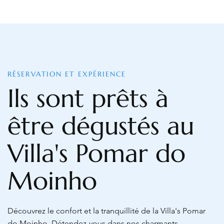
RÉSERVATION ET EXPÉRIENCE
Ils sont prêts à
être dégustés au
Villa's Pomar do
Moinho
Découvrez le confort et la tranquillité de la Villa's Pomar
do Moinho. Détendez-vous dans nos charmants