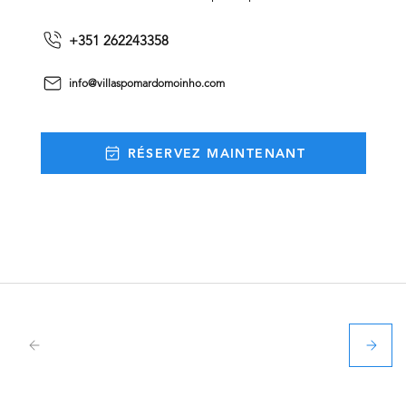
+351 262243358
info@villaspomardomoinho.com
RÉSERVEZ MAINTENANT