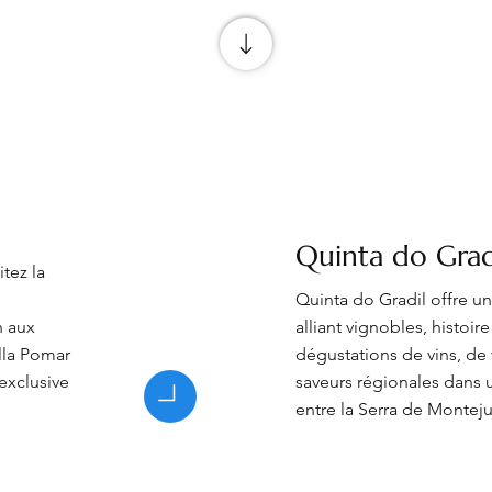
Quinta do Grad
tez la
Quinta do Gradil offre u
n aux
alliant vignobles, histoire
illa Pomar
dégustations de vins, de 
exclusive
saveurs régionales dans 
entre la Serra de Monteju