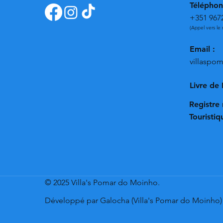
Téléphon
+351 967
(Appel vers le 
Email :
villasp
Livre de
Registre 
Touristi
© 2025 Villa's Pomar do Moinho.
Développé par Galocha (Villa's Pomar do Moinho)