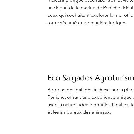
incluant plongée avec tuba, SUP et visit
au départ de la marina de Peniche. Idéal
ceux qui souhaitent explorer la mer et la
toute sécurité et de manière ludique.
Eco Salgados Agroturis
Propose des balades à cheval sur la pla
Peniche, offrant une expérience unique 
avec la nature, idéale pour les familles, 
et les amoureux des animaux.