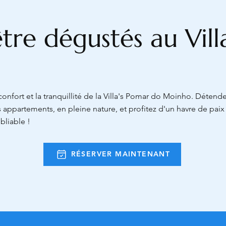
 être dégustés au Vil
onfort et la tranquillité de la Villa's Pomar do Moinho. Détend
 appartements, en pleine nature, et profitez d'un havre de pai
bliable !
RÉSERVER MAINTENANT