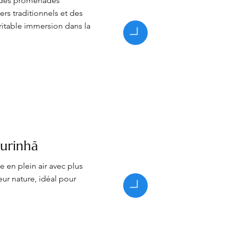
e des promenades
iers traditionnels et des
éritable immersion dans la
urinhã
 en plein air avec plus
ur nature, idéal pour