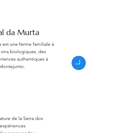
al da Murta
 est une ferme familiale à
vins biologiques, des
riences authentiques à
 Montejunto.
nature de la Serra dos
 expériences