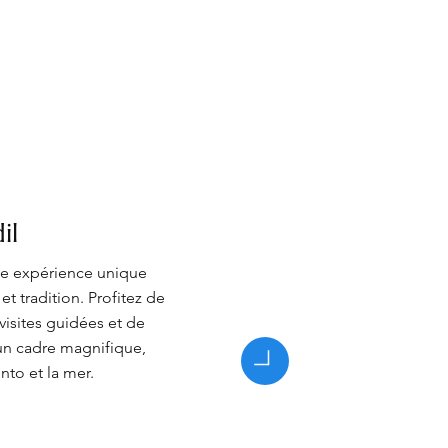
il
ne expérience unique
 et tradition. Profitez de
visites guidées et de
un cadre magnifique,
nto et la mer.