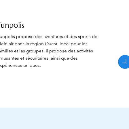
Funpolis
unpolis propose des aventures et des sports de
lein air dans la région Ouest. Idéal pour les
amilles et les groupes, il propose des activités
musantes et sécuritaires, ainsi que des
xpériences uniques.