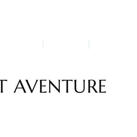
mmes-nous
Snack-Bar
Attractions et Ac
ET AVENTURE