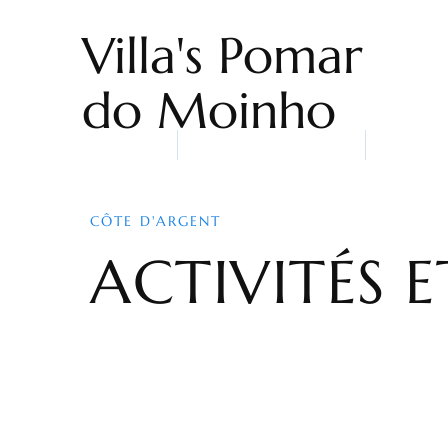
Villa's Pomar
do Moinho
Home
Hébergement
Qui so
CÔTE D'ARGENT
ACTIVITÉS 