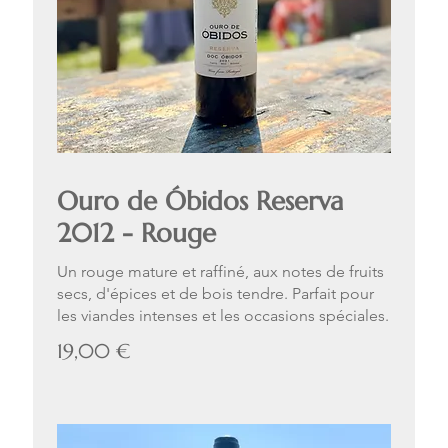
Ouro de Óbidos Reserva
2012 - Rouge
Un rouge mature et raffiné, aux notes de fruits
secs, d'épices et de bois tendre. Parfait pour
les viandes intenses et les occasions spéciales.
19,00 €