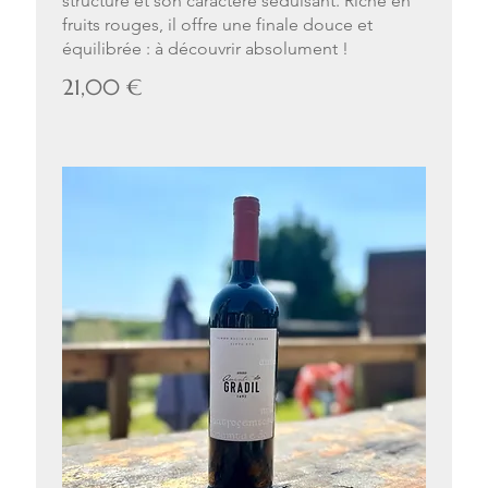
structure et son caractère séduisant. Riche en
fruits rouges, il offre une finale douce et
équilibrée : à découvrir absolument !
21,00 €