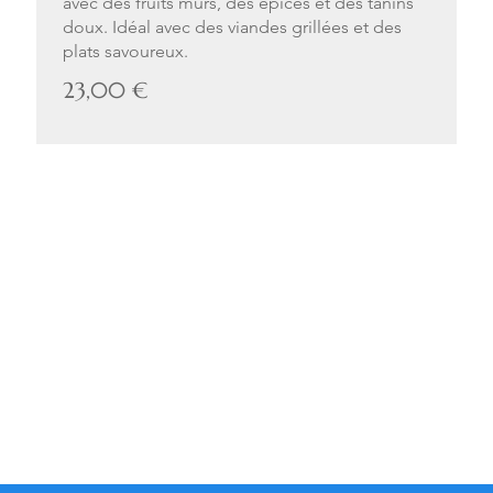
avec des fruits mûrs, des épices et des tanins
doux. Idéal avec des viandes grillées et des
plats savoureux.
23,00 €