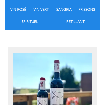
VIN ROSÉ
VIN VERT
SANGRIA
FRISSONS
SPIRITUEL
PÉTILLANT