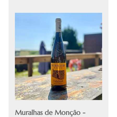
Muralhas de Monção -