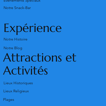
Événements Spéciaux
Notre Snack-Bar
Expérience
Notre Histoire
Notre Blog
Attractions et
Activités
Lieux Historiques
Lieux Religieux
Plages