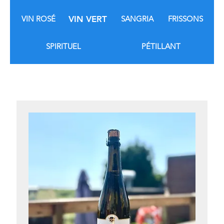
VIN ROSÉ
VIN VERT
SANGRIA
FRISSONS
SPIRITUEL
PÉTILLANT