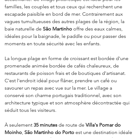
familles, les couples et tous ceux qui recherchent une 
escapade paisible en bord de mer. Contrairement aux 
vagues tumultueuses des autres plages de la région, la 
baie naturelle de 
São Martinho
 offre des eaux calmes, 
idéales pour la baignade, le paddle ou pour passer des 
moments en toute sécurité avec les enfants.
La longue plage en forme de croissant est bordée d'une 
promenade animée bordée de cafés chaleureux, de 
restaurants de poisson frais et de boutiques d'artisanat. 
C'est l'endroit idéal pour flâner, prendre un café ou 
savourer un repas avec vue sur la mer. Le village a 
conservé son charme portugais traditionnel, avec son 
architecture typique et son atmosphère décontractée qui 
séduit tous les visiteurs.
À seulement 
35 minutes
 de route de 
Villa's Pomar do 
Moinho
,
 São Martinho do Porto
 est une destination idéale 