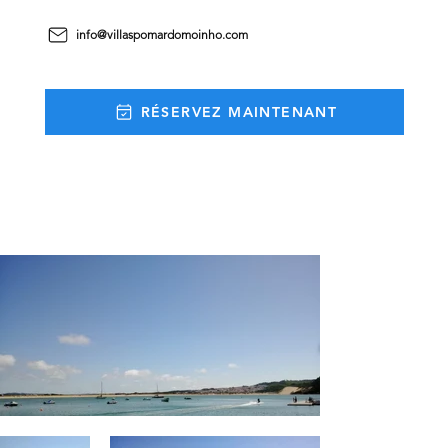
info@villaspomardomoinho.com
RÉSERVEZ MAINTENANT