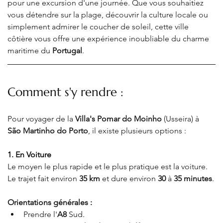
pour une excursion d'une journée. Que vous souhaitiez 
vous détendre sur la plage, découvrir la culture locale ou 
simplement admirer le coucher de soleil, cette ville 
côtière vous offre une expérience inoubliable du charme 
maritime du 
Portugal
.
Comment s'y rendre :
Pour voyager de la 
Villa's Pomar do Moinho
 (Usseira) à 
São Martinho do Porto
, il existe plusieurs options :
1. En Voiture
Le moyen le plus rapide et le plus pratique est la voiture. 
Le trajet fait environ 
35 km
 et dure environ 
30
 à 
35 minutes
.
Orientations générales 
:
Prendre l'
A8
 Sud
.