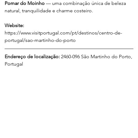
Pomar do Moinho
 — uma combinação única de beleza 
natural, tranquilidade e charme costeiro.
Website:
https://www.visitportugal.com/pt/destinos/centro-de-
portugal/sao-martinho-do-porto
Endereço de localização: 
2460-096 São Martinho do Porto, 
Portugal