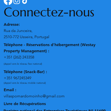
Connectez-nous
Adresse:
Rua da Junceira,
2510-772 Usseira, Portugal
Téléphone - Réservations d'hébergement (Westay
Property Management) :
+351 (262) 243358
(Appel vers le réseau fixe national)
Téléphone (Snack-Bar) :
+351 967245349
(Appel vers le réseau mobile national)
Email :
villaspomardomoinho@gmail.com
Livre de Récupérations
Registre national des Entreprises Touristiques N° 11699