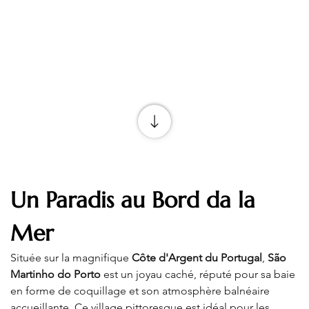
Un Paradis au Bord da la 
Mer
Située sur la magnifique 
Côte d'Argent du Portugal
, 
São 
Martinho do Porto
 est un joyau caché, réputé pour sa baie 
en forme de coquillage et son atmosphère balnéaire 
accueillante. Ce village pittoresque est idéal pour les 