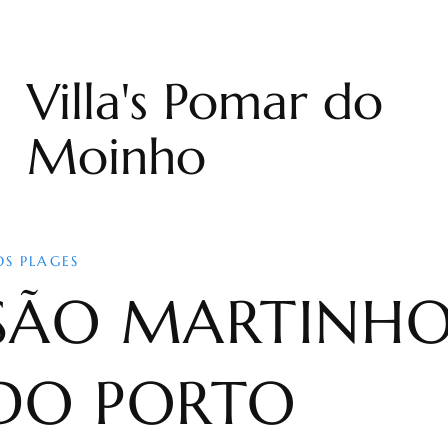
Villa's Pomar do
Moinho
OS PLAGES
SÃO MARTINH
DO PORTO