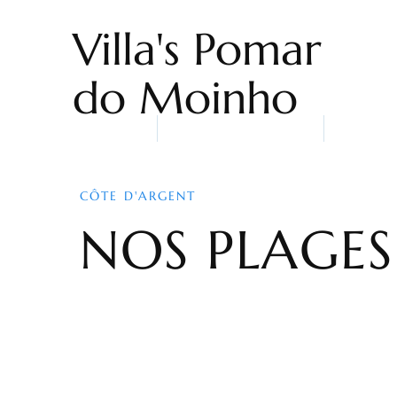
Villa's Pomar
do Moinho
Home
Hébergement
Qui so
CÔTE D'ARGENT
NOS PLAGES