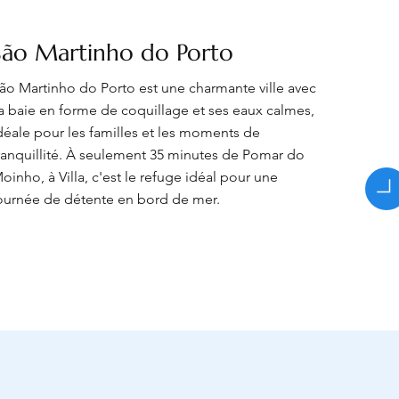
São Martinho do Porto
ão Martinho do Porto est une charmante ville avec
a baie en forme de coquillage et ses eaux calmes,
déale pour les familles et les moments de
ranquillité. À seulement 35 minutes de Pomar do
oinho, à Villa, c'est le refuge idéal pour une
ournée de détente en bord de mer.