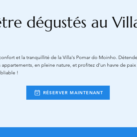
 être dégustés au Vil
onfort et la tranquillité de la Villa's Pomar do Moinho. Détend
 appartements, en pleine nature, et profitez d'un havre de pai
bliable !
RÉSERVER MAINTENANT