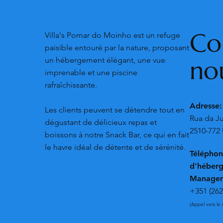
Co
Villa's Pomar do Moinho est un refuge
paisible entouré par la nature, proposant
no
un hébergement élégant, une vue
imprenable et une piscine
rafraîchissante.
Adresse
Les clients peuvent se détendre tout en
Rua da Ju
dégustant de délicieux repas et
2510-772 
boissons à notre Snack Bar, ce qui en fait
le havre idéal de détente et de sérénité.
Téléphon
d'héberg
Managem
+351 (262
(Appel vers le 