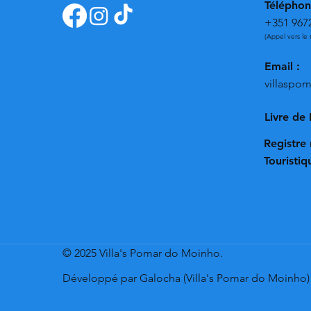
Téléphon
+351 967
(Appel vers le 
Email :
villasp
Livre de
Registre 
Touristi
© 2025 Villa's Pomar do Moinho.
Développé par Galocha (Villa's Pomar do Moinho)