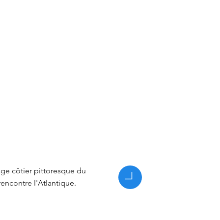
age côtier pittoresque du
encontre l'Atlantique.