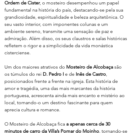
Ordem de Cister
, o mosteiro desempenhou um papel 
fundamental na história do país, destacando-se pela sua 
grandiosidade, espiritualidade e beleza arquitetônica. O 
seu vasto interior, com imponentes colunas e um 
ambiente sereno, transmite uma sensação de paz e 
admiração. Além disso, os seus claustros e salas históricas 
refletem o rigor e a simplicidade da vida monástica 
cisterciense.
Um dos maiores atrativos do 
Mosteiro de Alcobaça
 são 
os túmulos do rei 
D. Pedro I 
e de 
Inês de Castro
, 
posicionados frente a frente na igreja. Esta história de 
amor e tragédia, uma das mais marcantes da história 
portuguesa, acrescenta ainda mais encanto e mistério ao 
local, tornando-o um destino fascinante para quem 
aprecia cultura e romance.
O Mosteiro de Alcobaça fica 
a apenas cerca de 30 
minutos de carro da Villa’s Pomar do Moinho
, tornando-se 