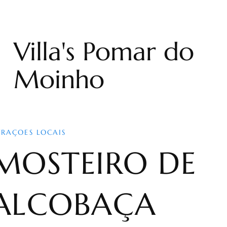
Villa's Pomar do
Moinho
TRAÇOES LOCAIS
MOSTEIRO DE
ALCOBAÇA