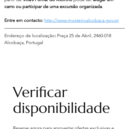
carro ou participar de uma excursão organizada
.
Entre em contacto: 
http://www.mosteiroalcobaca.gov.pt
Endereço de localização
: 
Praça 25 de Abril, 2460-018 
Alcobaça, Portugal
Verificar
disponibilidade
Reserve agora para aproveitar ofertas exclusivas e