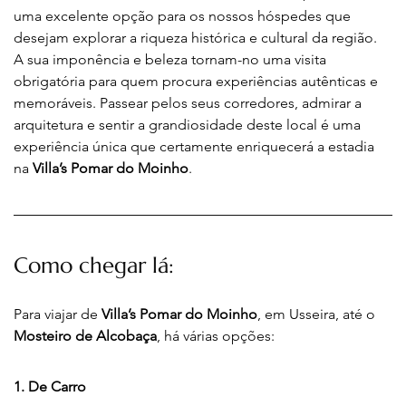
uma excelente opção para os nossos hóspedes que 
desejam explorar a riqueza histórica e cultural da região. 
A sua imponência e beleza tornam-no uma visita 
obrigatória para quem procura experiências autênticas e 
memoráveis. Passear pelos seus corredores, admirar a 
arquitetura e sentir a grandiosidade deste local é uma 
experiência única que certamente enriquecerá a estadia 
na 
Villa’s Pomar do Moinho
.
Como chegar lá:
Para viajar de 
Villa’s Pomar do Moinho
, em Usseira, até o 
Mosteiro de Alcobaça
, há várias opções:
1. De Carro