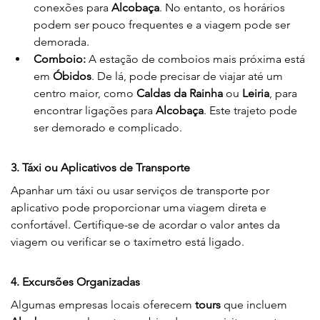
conexões para 
Alcobaça
. No entanto, os horários 
podem ser pouco frequentes e a viagem pode ser 
demorada.
Comboio:
 A estação de comboios mais próxima está 
em 
Óbidos
. De lá, pode precisar de viajar até um 
centro maior, como 
Caldas da Rainha
 ou 
Leiria
, para 
encontrar ligações para 
Alcobaça
. Este trajeto pode 
ser demorado e complicado.
3. Táxi ou Aplicativos de Transporte
Apanhar um táxi ou usar serviços de transporte por 
aplicativo pode proporcionar uma viagem direta e 
confortável. Certifique-se de acordar o valor antes da 
viagem ou verificar se o taxímetro está ligado.
4. Excursões Organizadas
Algumas empresas locais oferecem 
tours
 que incluem 