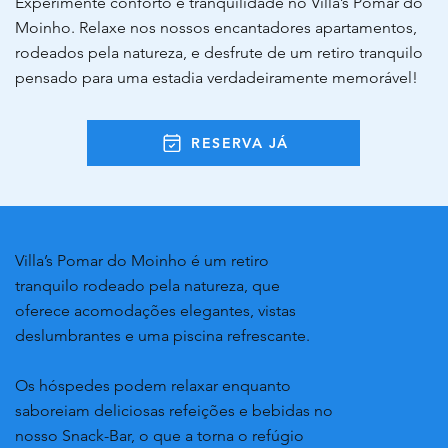
Experimente conforto e tranquilidade no Villa’s Pomar do
Moinho. Relaxe nos nossos encantadores apartamentos,
rodeados pela natureza, e desfrute de um retiro tranquilo
pensado para uma estadia verdadeiramente memorável!
RESERVA JÁ
Villa’s Pomar do Moinho é um retiro
tranquilo rodeado pela natureza, que
oferece acomodações elegantes, vistas
deslumbrantes e uma piscina refrescante.
Os hóspedes podem relaxar enquanto
saboreiam deliciosas refeições e bebidas no
nosso Snack-Bar, o que a torna o refúgio