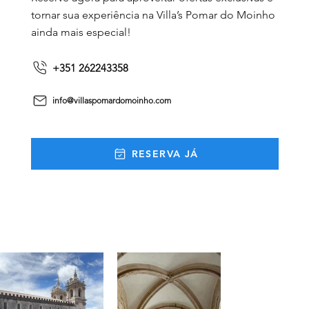
tornar sua experiência na Villa’s Pomar do Moinho
ainda mais especial!
+351 262243358
info@villaspomardomoinho.com
RESERVA JÁ