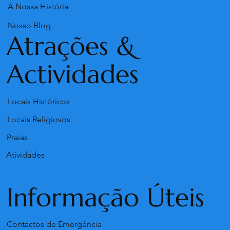
A Nossa História
Nosso Blog
Atrações &
Actividades
Locais Históricos
Locais Religiosos
Praias
Atividades
Informação Úteis
Contactos de Emergência