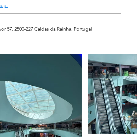
a.pt
or 57, 2500-227 Caldas da Rainha, Portugal