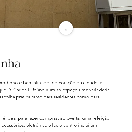
inha
moderno e bem situado, no coração da cidade, a 
ue D. Carlos I. Reúne num só espaço uma variedade 
escolha prática tanto para residentes como para 
é ideal para fazer compras, aproveitar uma refeição 
cessórios, eletrónica e lar, o centro inclui um 