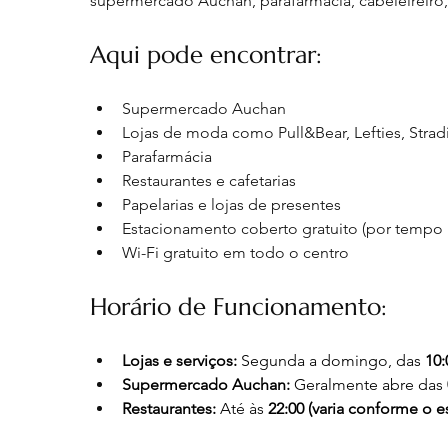
supermercado Auchan, parafarmácia, cabeleireiro, ó
Aqui pode encontrar:
Supermercado Auchan
Lojas de moda como Pull&Bear, Lefties, Stradiva
Parafarmácia
Restaurantes e cafetarias
Papelarias e lojas de presentes
Estacionamento coberto gratuito (por tempo 
Wi-Fi gratuito em todo o centro
Horário de Funcionamento:
Lojas e serviços:
 Segunda a domingo, das 
10:
Supermercado Auchan:
 Geralmente abre das 
Restaurantes:
 Até às 
22:00 (varia conforme o 