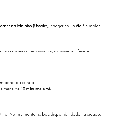
 Pomar do Moinho (Usseira)
, chegar ao 
La Vie
 é simples:
tro comercial tem sinalização visível e oferece 
am perto do centro.
a a cerca de 
10 minutos a pé
.
tino. Normalmente há boa disponibilidade na cidade.