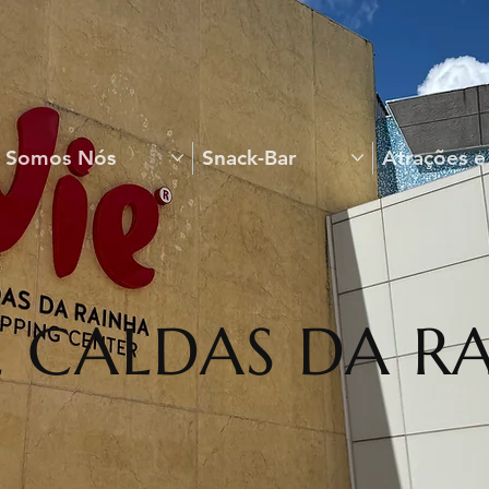
 Somos Nós
Snack-Bar
Atrações e
E CALDAS DA R