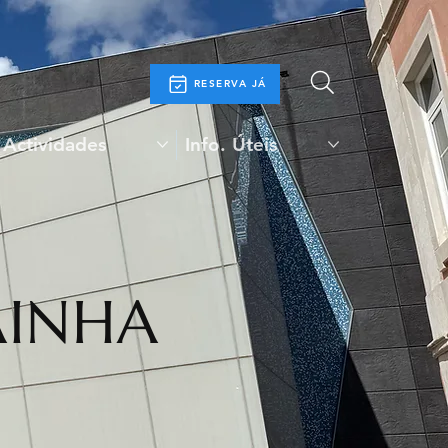
RESERVA JÁ
 Actividades
Info. Úteis
AINHA