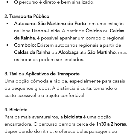
O percurso é direto e bem sinalizado.
2. Transporte Público
Autocarro:
São Martinho do Porto
 tem uma estação 
na linha 
Lisboa–Leiria
. A partir de 
Óbidos
 ou 
Caldas 
da Rainha
, é possível apanhar um comboio regional.
Comboio:
 Existem autocarros regionais a partir de 
Caldas da Rainha
 ou 
Alcobaça
 até 
São Martinho
, mas 
os horários podem ser limitados.
3. Táxi ou Aplicativos de Transporte
Uma opção cómoda e rápida, especialmente para casais 
ou pequenos grupos. A distância é curta, tornando o 
custo acessível e o trajeto confortável.
4. Bicicleta
Para os mais aventureiros, a 
bicicleta
 é uma opção 
encantadora. O percurso demora cerca de 
1h30 a 2 horas
, 
dependendo do ritmo, e oferece belas paisagens ao 