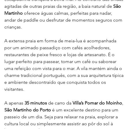
agitadas de outras praias da região, a baía natural de 
São 
Martinho
 oferece águas calmas, perfeitas para nadar, 
andar de paddle ou desfrutar de momentos seguros com 
crianças.
A extensa praia em forma de meia-lua é acompanhada 
por um animado passadiço com cafés acolhedores, 
restaurantes de peixe fresco e lojas de artesanato. É o 
lugar perfeito para passear, tomar um café ou saborear 
uma refeição com vista para o mar. A vila mantém ainda o 
charme tradicional português, com a sua arquitetura típica 
e ambiente descontraído que conquista todos os 
visitantes.
A apenas 
35 minutos
 de carro da 
Villa’s Pomar do Moinho
, 
São Martinho do Porto
 é um excelente destino para um 
passeio de um dia. Seja para relaxar na praia, explorar a 
cultura local ou simplesmente assistir ao pôr do sol à 