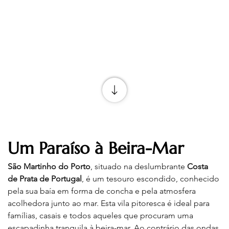
Um Paraíso à Beira-Mar
São Martinho do Porto
, situado na deslumbrante 
Costa 
de Prata de Portugal
, é um tesouro escondido, conhecido 
pela sua baía em forma de concha e pela atmosfera 
acolhedora junto ao mar. Esta vila pitoresca é ideal para 
famílias, casais e todos aqueles que procuram uma 
escapadinha tranquila à beira-mar. Ao contrário das ondas 