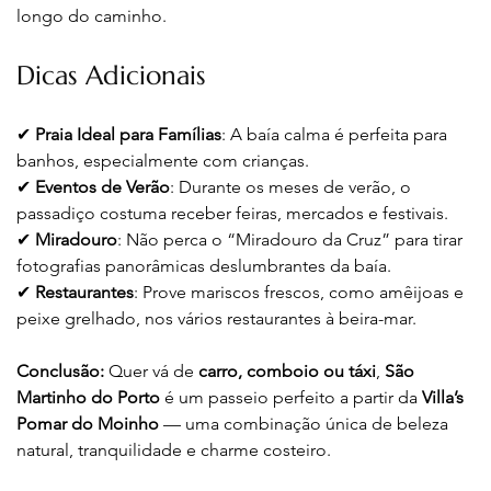
longo do caminho.
Dicas Adicionais
✔ 
Praia Ideal para Famílias
: A baía calma é perfeita para 
banhos, especialmente com crianças.
✔ 
Eventos de Verão
: Durante os meses de verão, o 
passadiço costuma receber feiras, mercados e festivais.
✔ 
Miradouro
: Não perca o “Miradouro da Cruz” para tirar 
fotografias panorâmicas deslumbrantes da baía.
✔ 
Restaurantes
: Prove mariscos frescos, como amêijoas e 
peixe grelhado, nos vários restaurantes à beira-mar.
Conclusão:
 Quer vá de 
carro, comboio ou táxi
, 
São 
Martinho do Porto
 é um passeio perfeito a partir da 
Villa’s 
Pomar do Moinho
 — uma combinação única de beleza 
natural, tranquilidade e charme costeiro.