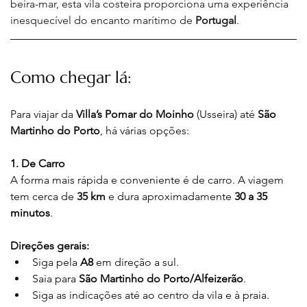
beira-mar, esta vila costeira proporciona uma experiência 
inesquecível do encanto marítimo de 
Portugal
.
Como chegar lá:
Para viajar da 
Villa’s Pomar do Moinho
 (Usseira) até 
São 
Martinho do Porto
, há várias opções:
1. De Carro
A forma mais rápida e conveniente é de carro. A viagem 
tem cerca de 
35 km
 e dura aproximadamente 
30 a 35 
minutos
.
Direções gerais:
Siga pela 
A8
 em direção a sul.
Saia para 
São Martinho do Porto/Alfeizerão
.
Siga as indicações até ao centro da vila e à praia.