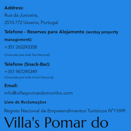
Address:
Rua da Junceira,
2510-772 Usseira, Portugal
Telefone - Reservas para Alojamento
(westay property
:
management)
+351 262243358
(Chamada para rede fixa Nacional)
Telefone (Snack-Bar):
+351 967245349
(Chamada para rede móvel Nacional)
Email:
info@villaspomardomoinho.com
Livro de Reclamações
Registo Nacional de Empreendimentos Turísticos N°11699
Villa's Pomar do