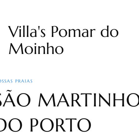
Villa's Pomar do
Moinho
OSSAS PRAIAS
SÃO MARTINH
DO PORTO