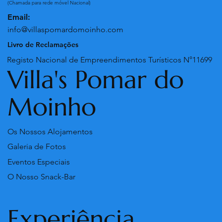
(Chamada para rede móvel Nacional)
Email:
info@villaspomardomoinho.com
Livro de Reclamações
Registo Nacional de Empreendimentos Turísticos N°11699
Villa's Pomar do
Moinho
Os Nossos Alojamentos
Galeria de Fotos
Eventos Especiais
O Nosso Snack-Bar
Experiênçia