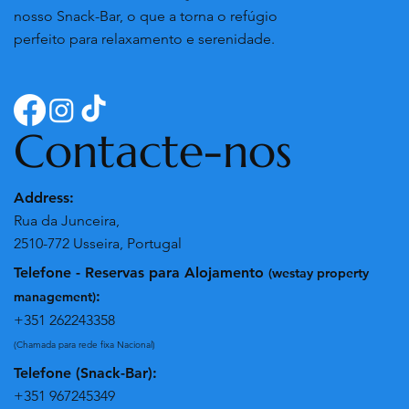
nosso Snack-Bar, o que a torna o refúgio
perfeito para relaxamento e serenidade.
Contacte-nos
Address:
Rua da Junceira,
2510-772 Usseira, Portugal
Telefone - Reservas para Alojamento
(westay property
:
management)
+351 262243358
(Chamada para rede fixa Nacional)
Telefone (Snack-Bar):
+351 967245349