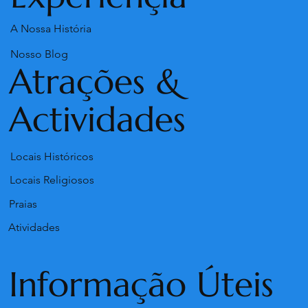
A Nossa História
Nosso Blog
Atrações &
Actividades
Locais Históricos
Locais Religiosos
Praias
Atividades
Informação Úteis