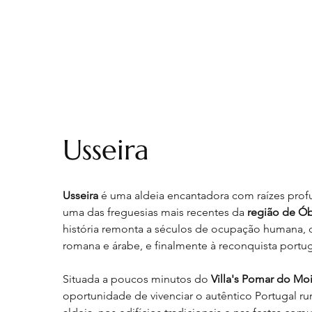
Usseira
Usseira
 é uma aldeia encantadora com raízes prof
uma das freguesias mais recentes da 
região de Ób
história remonta a séculos de ocupação humana, d
romana e árabe, e finalmente à reconquista port
Situada a poucos minutos do 
Villa's Pomar do Mo
oportunidade de vivenciar o autêntico Portugal rur