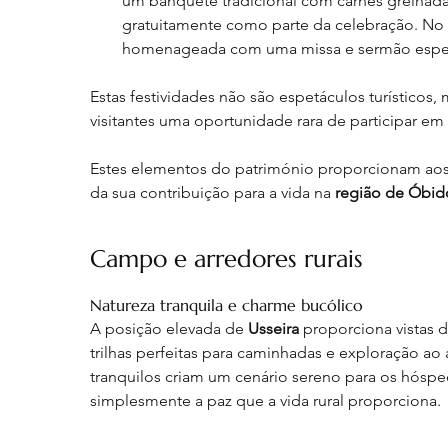
um banquete tradicional com carnes grelhada
gratuitamente como parte da celebração. No di
homenageada com uma missa e sermão especiai
Estas festividades não são espetáculos turísticos,
visitantes uma oportunidade rara de participar em
Estes elementos do património proporcionam aos 
da sua contribuição para a vida na 
região de Óbid
Campo e arredores rurais
Natureza tranquila e charme bucólico
A posição elevada de 
Usseira
 proporciona vistas 
trilhas perfeitas para caminhadas e exploração a
tranquilos criam um cenário sereno para os hósped
simplesmente a paz que a vida rural proporciona
.