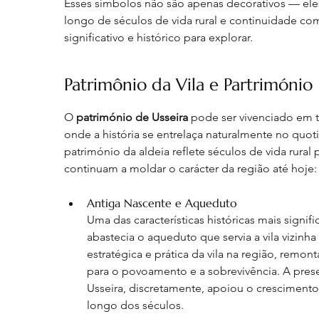
Esses símbolos não são apenas decorativos — eles
longo de séculos de vida rural e continuidade com
significativo e histórico para explorar.
Patrimônio da Vila e Partrimónio
O 
património de Usseira
 pode ser vivenciado em 
onde a história se entrelaça naturalmente no quo
património da aldeia reflete séculos de vida rural 
continuam a moldar o carácter da região até hoje:
Antiga Nascente e Aqueduto
Uma das características históricas mais signifi
abastecia o aqueduto que servia a vila vizinha
estratégica e prática da vila na região, remo
para o povoamento e a sobrevivência. A pre
Usseira, discretamente, apoiou o crescimento
longo dos séculos.