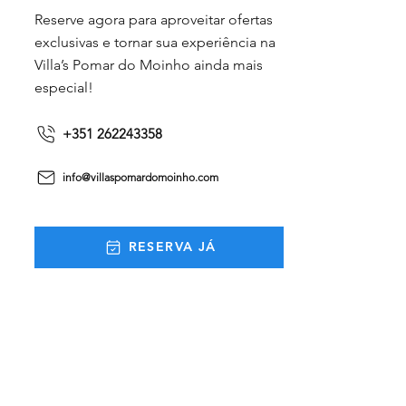
Reserve agora para aproveitar ofertas
exclusivas e tornar sua experiência na
Villa’s Pomar do Moinho ainda mais
especial!
+351 262243358
info@villaspomardomoinho.com
RESERVA JÁ