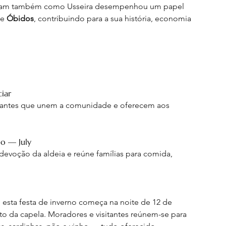
Ilustram também como Usseira desempenhou um papel 
e 
Óbidos
, contribuindo para a sua história, economia 
iar
vibrantes que unem a comunidade e oferecem aos 
o — July
voção da aldeia e reúne famílias para comida, 
, esta festa de inverno começa na noite de 12 de 
 da capela. Moradores e visitantes reúnem-se para 