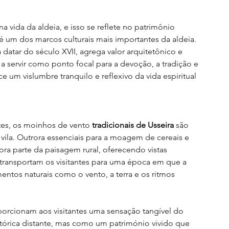
vida da aldeia, e isso se reflete no patrimônio 
 é um dos marcos culturais mais importantes da aldeia. 
 datar do século XVII, agrega valor arquitetônico e 
 a servir como ponto focal para a devoção, a tradição e 
ece um vislumbre tranquilo e reflexivo da vida espiritual 
tes, os moinhos de vento 
tradicionais de Usseira
 são 
ila. Outrora essenciais para a moagem de cereais e 
ra parte da paisagem rural, oferecendo vistas 
transportam os visitantes para uma época em que a 
ntos naturais como o vento, a terra e os ritmos 
orcionam aos visitantes uma sensação tangível do 
tórica distante, mas como um património vivido que 