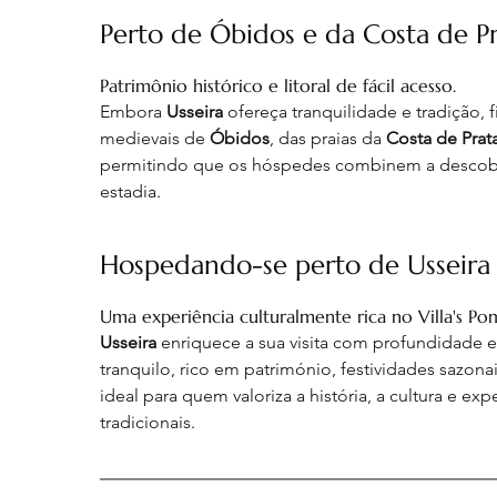
Perto de Óbidos e da Costa de P
Patrimônio histórico e litoral de fácil acesso.
Embora 
Usseira
 ofereça tranquilidade e tradição, 
medievais de 
Óbidos
, das praias da 
Costa de Prat
permitindo que os hóspedes combinem a descober
estadia
.
Hospedando-se perto de Usseira
Uma experiência culturalmente rica no Villa's 
Usseira
 enriquece a sua visita com profundidade e
tranquilo, rico em património, festividades sazona
ideal para quem valoriza a história, a cultura e expe
tradicionais
.