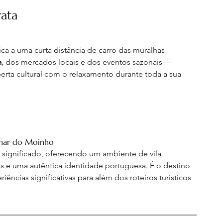
rata
fica a uma curta distância de carro das muralhas 
a
, dos mercados locais e dos eventos sazonais — 
ta cultural com o relaxamento durante toda a sua 
Pomar do Moinho
 significado, oferecendo um ambiente de vila 
is e uma autêntica identidade portuguesa. É o destino 
riências significativas para além dos roteiros turísticos 