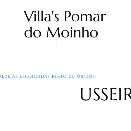
Villa's Pomar
do Moinho
Home
Alojamentos
Quem
ALDEIAS ESCONDIDAS PERTO DE ÓBIDOS
USSEI