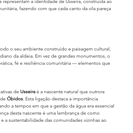
 representam a identidade de Usseira, construída ao 
unitária, fazendo com que cada canto da vila pareça 
todo o seu ambiente construído e paisagem cultural, 
tidiano da aldeia. Em vez de grandes monumentos, o 
prática, fé e resiliência comunitária — elementos que 
cativas de 
Usseira
 é a nascente natural que outrora 
 de 
Óbidos
. Esta ligação destaca a importância 
ntando a tempos em que a gestão da água era essencial 
sença desta nascente é uma lembrança de como 
 e a sustentabilidade das comunidades vizinhas ao 