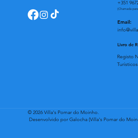
+351 967
(Chamada para
Email:
info@vil
Livro de 
Registo 
Turístico
© 2026 Villa's Pomar do Moinho.
Desenvolvido por Galocha (Villa's Pomar do Moin