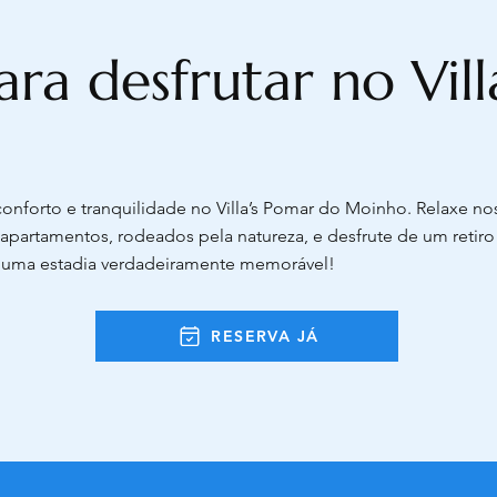
ara desfrutar no Vil
onforto e tranquilidade no Villa’s Pomar do Moinho. Relaxe no
apartamentos, rodeados pela natureza, e desfrute de um retiro
 uma estadia verdadeiramente memorável!
RESERVA JÁ