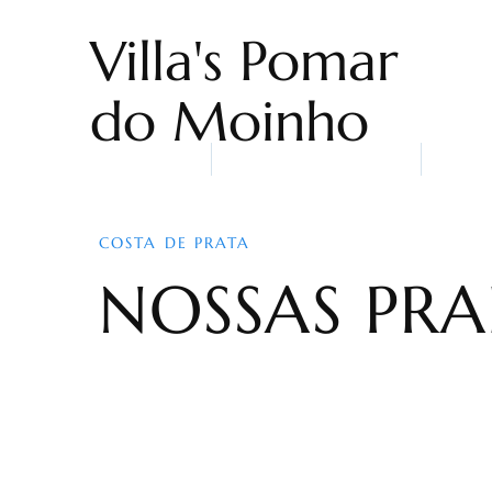
Villa's Pomar
do Moinho
Home
Alojamentos
Quem
COSTA DE PRATA
NOSSAS PRA