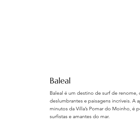
Baleal
Baleal é um destino de surf de renome, 
deslumbrantes e paisagens incríveis. A 
minutos da Villa’s Pomar do Moinho, é p
surfistas e amantes do mar.