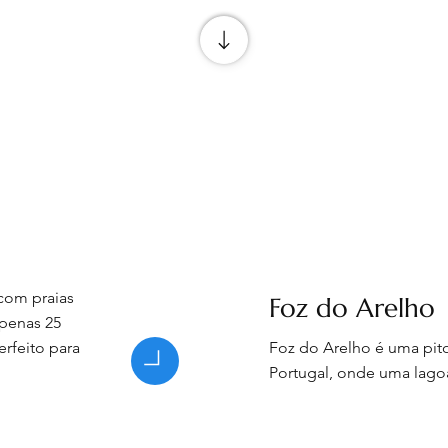
com praias
Foz do Arelho
apenas 25
erfeito para
Foz do Arelho é uma pito
Portugal, onde uma lagoa