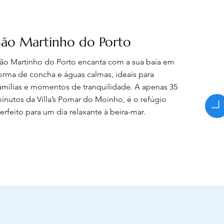
São Martinho do Porto
ão Martinho do Porto encanta com a sua baía em
orma de concha e águas calmas, ideais para
amílias e momentos de tranquilidade. A apenas 35
inutos da Villa’s Pomar do Moinho, é o refúgio
erfeito para um dia relaxante à beira-mar.