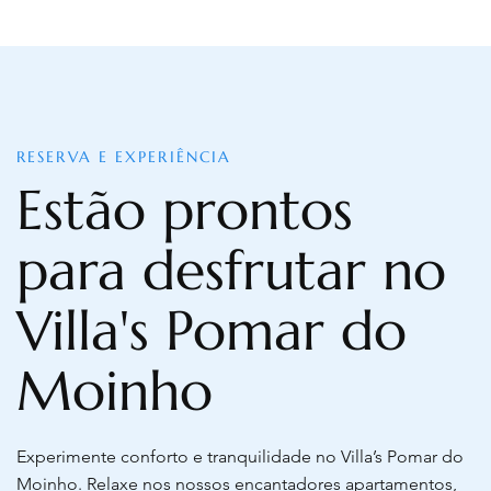
RESERVA E EXPERIÊNCIA
Estão prontos
para desfrutar no
Villa's Pomar do
Moinho
Experimente conforto e tranquilidade no Villa’s Pomar do
Moinho. Relaxe nos nossos encantadores apartamentos,