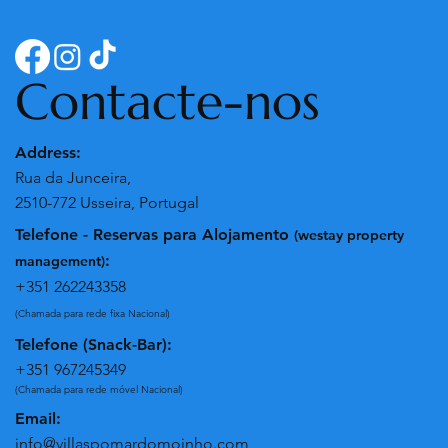
Contacte-nos
Address:
Rua da Junceira,
2510-772 Usseira, Portugal
Telefone - Reservas para Alojamento
(westay property
:
management)
+351 262243358
(Chamada para rede fixa Nacional)
Telefone (Snack-Bar):
+351 967245349
(Chamada para rede móvel Nacional)
Email:
info@villaspomardomoinho.com