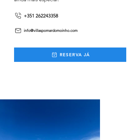
+351 262243358
info@villaspomardomoinho.com
RESERVA JÁ