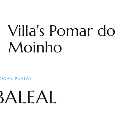
Villa's Pomar do
Moinho
OSSAS PRAIAS
BALEAL