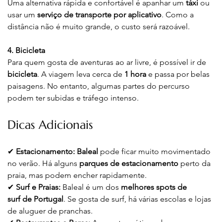
Uma alternativa rápida e confortável é apanhar um 
táxi
 ou 
usar um 
serviço de transporte por aplicativo
. Como a 
distância não é muito grande, o custo será razoável.
4. Bicicleta
Para quem gosta de aventuras ao ar livre, é possível ir de 
bicicleta
. A viagem leva cerca de 
1 hora
 e passa por belas 
paisagens. No entanto, algumas partes do percurso 
podem ter subidas e tráfego intenso.
Dicas Adicionais
✔ 
Estacionamento:
Baleal
 pode ficar muito movimentado 
no verão. Há alguns 
parques de estacionamento
 perto da 
praia, mas podem encher rapidamente.
✔ 
Surf e Praias:
 Baleal é um dos 
melhores
spots de 
surf
de
Portugal
. Se gosta de surf, há várias escolas e lojas 
de aluguer de pranchas.