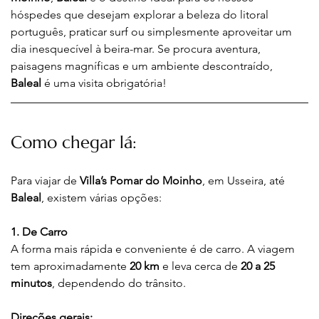
hóspedes que desejam explorar a beleza do litoral 
português, praticar surf ou simplesmente aproveitar um 
dia inesquecível à beira-mar. Se procura aventura, 
paisagens magníficas e um ambiente descontraído, 
Baleal
 é uma visita obrigatória!
Como chegar lá:
Para viajar de 
Villa’s Pomar do Moinho
, em Usseira, até 
Baleal
, existem várias opções:
1. De Carro
A forma mais rápida e conveniente é de carro. A viagem 
tem aproximadamente 
20 km
 e leva cerca de 
20 a 25 
minutos
, dependendo do trânsito.
Direções gerais: