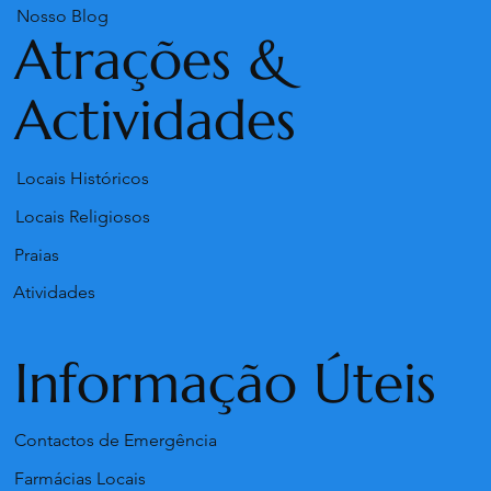
Nosso Blog
Atrações &
Actividades
Locais Históricos
Locais Religiosos
Praias
Atividades
Informação Úteis
Contactos de Emergência
Farmácias Locais