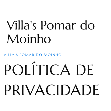
Villa's Pomar do
Moinho
VILLA'S POMAR DO MOINHO
POLÍTICA DE
PRIVACIDADE