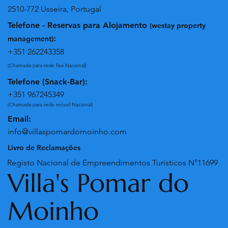
2510-772 Usseira, Portugal
Telefone - Reservas para Alojamento
(westay property
:
management)
+351 262243358
(Chamada para rede fixa Nacional)
Telefone (Snack-Bar):
+351 967245349
(Chamada para rede móvel Nacional)
Email:
info@villaspomardomoinho.com
Livro de Reclamações
Registo Nacional de Empreendimentos Turísticos N°11699
Villa's Pomar do
Moinho