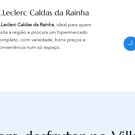
E.Leclerc Caldas da Rainha
.Leclerc Caldas da Rainha
, ideal para quem
isita a região e procura um hipermercado
ompleto, com variedade, bons preços e
onveniência num só espaço.