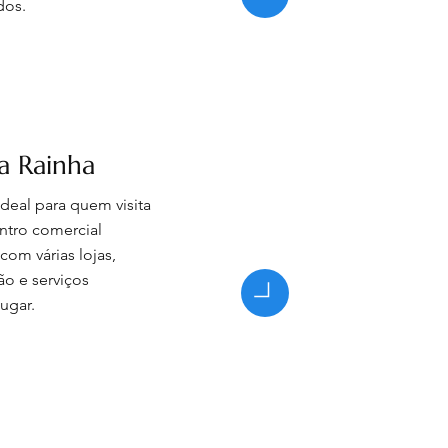
dos.
a Rainha
 ideal para quem visita
ntro comercial
com várias lojas,
o e serviços
ugar.