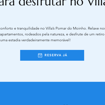
ara desfrutar no Vil
onforto e tranquilidade no Villa’s Pomar do Moinho. Relaxe no
apartamentos, rodeados pela natureza, e desfrute de um retiro
 uma estadia verdadeiramente memorável!
RESERVA JÁ