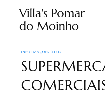
Villa's Pomar
do Moinho
Home
Alojamentos
Quem
INFORMAÇÕES ÚTEIS
SUPERMERC
COMERCIAIS