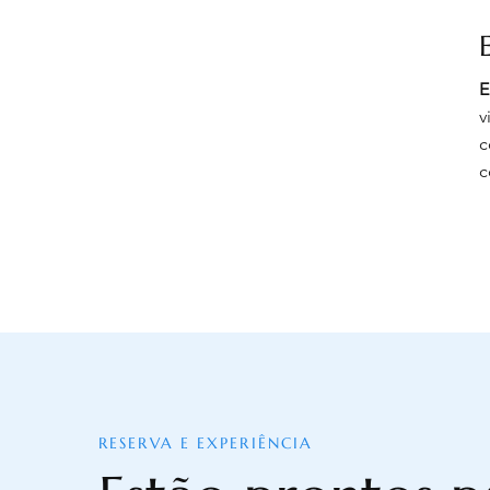
E
v
c
c
RESERVA E EXPERIÊNCIA