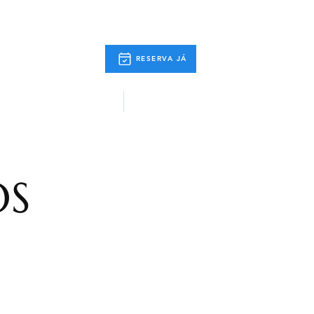
RESERVA JÁ
 Actividades
Info. Úteis
OS