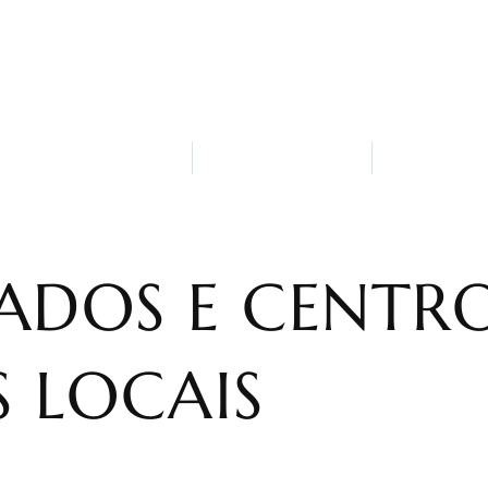
 Somos Nós
Snack-Bar
Atrações e
ADOS E CENTR
 LOCAIS