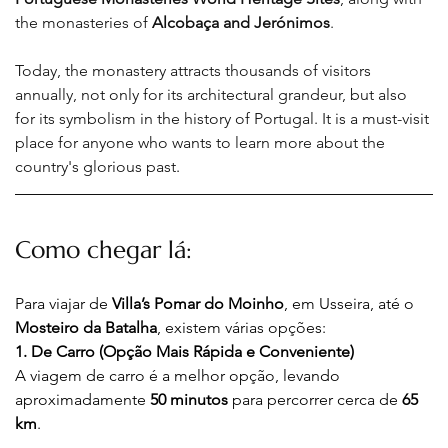
the monasteries of 
Alcobaça and Jerónimos
.
Today, the monastery attracts thousands of visitors 
annually, not only for its architectural grandeur, but also 
for its symbolism in the history of Portugal. It is a must-visit 
place for anyone who wants to learn more about the 
country's glorious past
.
Como chegar lá:
Para viajar de 
Villa’s Pomar do Moinho
, em Usseira, até o 
Mosteiro da Batalha
, existem várias opções:
1. De Carro (Opção Mais Rápida e Conveniente)
A viagem de carro é a melhor opção, levando 
aproximadamente 
50 minutos
 para percorrer cerca de 
65 
km
.