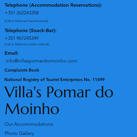
Telephone (Accommodation Reservations):
+351 262243358
(Call to National Fixed Network)
Telephone (Snack-Bar):
+351 967245349
(Call to National mobile network)
Email:
info@villaspomardomoinho.com
Complaints Book
National Registry of Tourist Enterprises No. 11699
Villa's Pomar do
Moinho
Our Accommodations
Photo Gallery