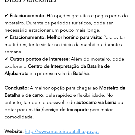
✔ 
Estacionamento:
 Há opções gratuitas e pagas perto do 
mosteiro. Durante os períodos turísticos, pode ser 
necessário estacionar um pouco mais longe.
✔ 
Estacionamento:
Melhor horário para visita:
 Para evitar 
multidões, tente visitar no início da manhã ou durante a 
semana.
✔ 
Outros pontos de interesse:
 Além do mosteiro, pode 
explorar o 
Centro de Interpretação da Batalha de 
Aljubarrota
 e a pitoresca vila da 
Batalha
.
Conclusão:
 A melhor opção para chegar ao 
Mosteiro da 
Batalha
 é 
de carro
, pela rapidez e flexibilidade. No 
entanto, também é possível ir de 
autocarro via Leiria
 ou 
optar por um 
táxi/serviço de transporte
 para maior 
comodidade.
Website: 
http://www.mosteirobatalha.gov.pt