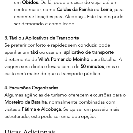
em 
Óbidos
. De lá, pode precisar de viajar até um 
centro maior, como 
Caldas da Rainha
 ou 
Leiria
, para 
encontrar ligações para Alcobaça. Este trajeto pode 
ser demorado e complicado.
3. Táxi ou Aplicativos de Transporte
Se preferir conforto e rapidez sem conduzir, pode 
apanhar um 
táxi
 ou usar um 
aplicativo de transporte
diretamente de 
Villa’s Pomar do Moinho
 para Batalha. A 
viagem será direta e levará cerca de 
50 minutos
, mas o 
custo será maior do que o transporte público.
4. Excursões Organizadas
Algumas agências de turismo oferecem excursões para o 
Mosteiro da Batalha
, normalmente combinadas com 
visitas a 
Fátima e Alcobaça
. Se quiser um passeio mais 
estruturado, esta pode ser uma boa opção.
Dicas Adicionais