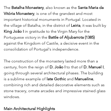
The 
Batalha Monastery
, also known as the 
Santa Maria da 
Vitória Monastery
, is one of the grandest and most 
important historical monuments in Portugal. Located in 
the village of Batalha, in the district of 
Leiria
, it was built by 
King João I
 in gratitude to the Virgin Mary for the 
Portuguese victory in the 
Battle of Aljubarrota (1385)
against the Kingdom of Castile, a decisive event in the 
consolidation of Portugal's independence.
The construction of the monastery lasted more than a 
century, from the reign of 
D. João I
 to that of 
D. Manuel I
, 
going through several architectural phases. The building 
is a sublime example of 
late Gothic 
and
 Manueline
, 
combining rich and detailed decorative elements such as 
stone tracery, ornate arcades and impressive stained glass 
windows.
Main Architectural Highlights