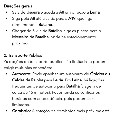
Direções gerais:
Saia de 
Usseira
 e aceda à 
A8
 em direção a 
Leiria
.
Siga pela 
A8
 até à saída para a 
A19
, que liga 
diretamente a 
Batalha
.
Chegando à vila da 
Batalha
, siga as placas para o 
Mosteiro da Batalha
, onde há estacionamento 
próximo.
2. Transporte Público
As opções de transporte público são limitadas e podem 
exigir múltiplas conexões:
Autocarro:
 Pode apanhar um autocarro de 
Óbidos ou 
Caldas da Rainha
 para 
Leiria
. Em 
Leiria
, há ligações 
frequentes de autocarro para 
Batalha
 (viagem de 
cerca de 15 minutos). Recomenda-se verificar os 
horários com antecedência, pois podem ser 
limitados.
Comboio:
 A estação de comboios mais próxima está 