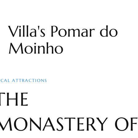
Villa's Pomar do
Moinho
OCAL ATTRACTIONS
THE
MONASTERY O