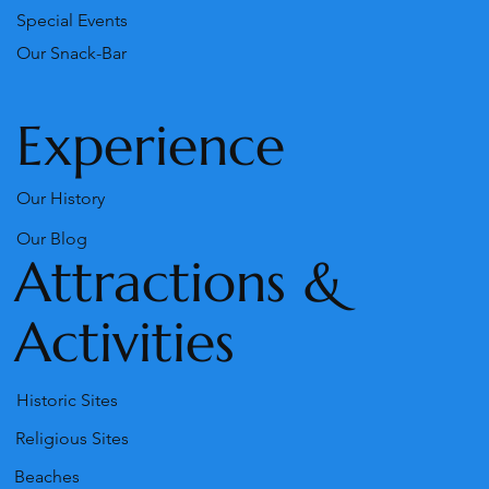
Special Events
Our Snack-Bar
Experience
Our History
Our Blog
Attractions &
Activities
Historic Sites
Religious Sites
Beaches