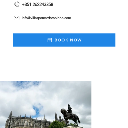
+351 262243358
info@villaspomardomoinho.com
BOOK NOW